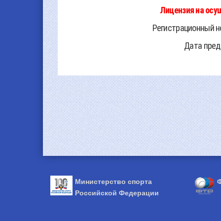
Лицензия на осу
Регистрационный н
Дата предо
Министерство спорта
Ф
Российской Федерации