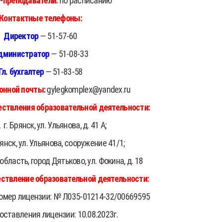
-преподаватели:
по расписанию
Контактные телефоны:
Директор
— 51-57-60
дминистратор
— 51-08-33
Гл. бухгалтер
— 51-83-58
онной почты:
gylegkomplex@yandex.ru
ствления образовательной деятельности:
,
г. Брянск, ул. Ульянова, д. 41 А;
рянск, ул. Ульянова, сооружение 41/1;
область, город Дятьково, ул. Фокина, д. 18
ствление образовательной деятельности
:
омер лицензии: № Л035-01214-32/00669595
ставления лицензии: 10.08.2023г.