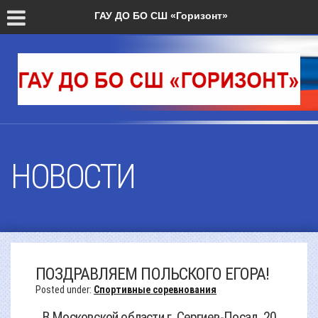
Версия для слабовидящих
ГАУ ДО БО СШ «Горизонт»
НОВОСТИ
ПОЗДРАВЛЯЕМ ПОЛЬСКОГО ЕГОРА!
Posted under:
Спортивные соревнования
В Московской области г. Сергиев-Посад, 20