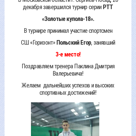
декабря завершился турнир серии
РТТ
«Золотые купола-18».
В турнире принимал участие спортсмен
СШ «Горизонт»
Польский Егор
, занявший
3-е место!
Поздравляем тренера Паклина Дмитрия
Валерьевича!
Желаем дальнейших успехов и высоких
спортивных достижений!