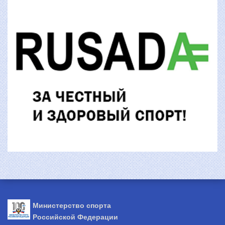
Министерство спорта
Российской Федерации