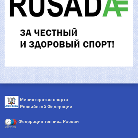
Министерство спорта
Российской Федерации
Федерация тенниса России