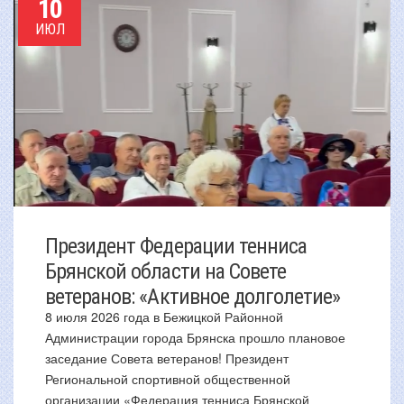
10
ИЮЛ
Президент Федерации тенниса
Брянской области на Совете
ветеранов: «Активное долголетие»
8 июля 2026 года в Бежицкой Районной
Администрации города Брянска прошло плановое
заседание Совета ветеранов! Президент
Региональной спортивной общественной
организации «Федерация тенниса Брянской