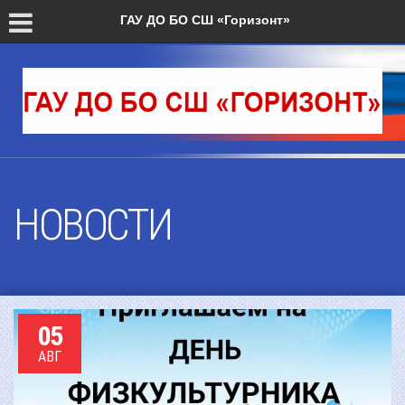
Версия для слабовидящих
ГАУ ДО БО СШ «Горизонт»
НОВОСТИ
05
АВГ